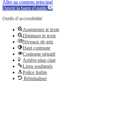
Aller au contenu principal
Ouvrir la barre d’outils
Outils d’accessibilité
Augmenter le texte
Diminuer le texte
Niveaux de gris
Haut contraste
Contraste négatif
Arrière-plan clair
Liens soulignés
Police lisible
Réinitialiser