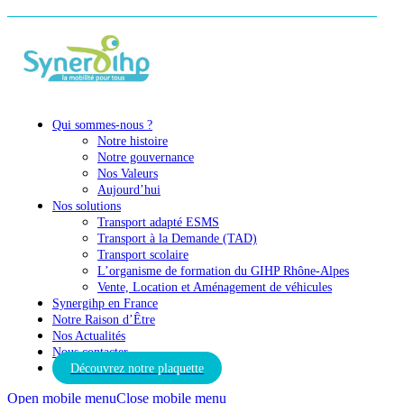
Qui sommes-nous ?
Notre histoire
Notre gouvernance
Nos Valeurs
Aujourd’hui
Nos solutions
Transport adapté ESMS
Transport à la Demande (TAD)
Transport scolaire
L’organisme de formation du GIHP Rhône-Alpes
Vente, Location et Aménagement de véhicules
Synergihp en France
Notre Raison d’Être
Nos Actualités
Nous contacter
Découvrez notre plaquette
Open mobile menu
Close mobile menu