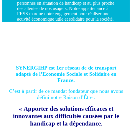
personnes en situation de handicap et au plus proche
des attentes de nos usagers. Notre appartenance à
l’ESS marque notre engagement pour réaliser une
activité économique utile et solidaire pour la société.
SYNERGIHP est 1er réseau de de transport
adapté de l’Economie Sociale et Solidaire en
France.
C’est à partir de ce mandat fondateur que nous avons
défini notre Raison d’Être :
« Apporter des solutions efficaces et
innovantes aux difficultés causées par le
handicap et la dépendance.