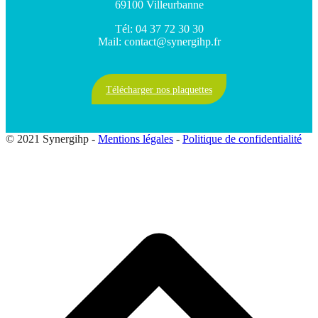
69100 Villeurbanne
Tél: 04 37 72 30 30
Mail: contact@synergihp.fr
Télécharger nos plaquettes
© 2021 Synergihp -
Mentions légales
-
Politique de confidentialité