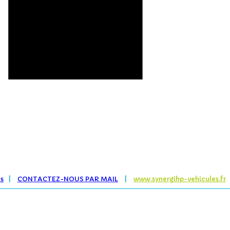
es
|
CONTACTEZ-NOUS PAR MAIL
|
www.synergihp-vehicules.fr