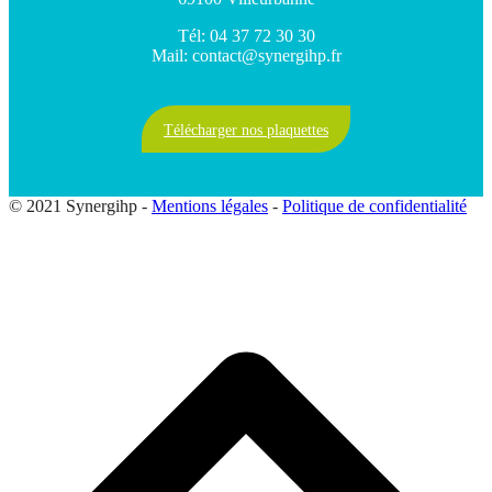
Tél: 04 37 72 30 30
Mail: contact@synergihp.fr
Télécharger nos plaquettes
© 2021 Synergihp -
Mentions légales
-
Politique de confidentialité