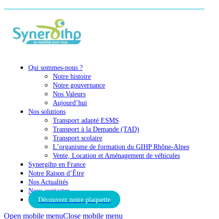
Qui sommes-nous ?
Notre histoire
Notre gouvernance
Nos Valeurs
Aujourd’hui
Nos solutions
Transport adapté ESMS
Transport à la Demande (TAD)
Transport scolaire
L’organisme de formation du GIHP Rhône-Alpes
Vente, Location et Aménagement de véhicules
Synergihp en France
Notre Raison d’Être
Nos Actualités
Nous contacter
Découvrez notre plaquette
Open mobile menu
Close mobile menu