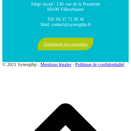
Siège social : 130, rue de la Poudrette
69100 Villeurbanne
Tél: 04 37 72 30 30
Mail: contact@synergihp.fr
Télécharger nos plaquettes
© 2021 Synergihp -
Mentions légales
-
Politique de confidentialité