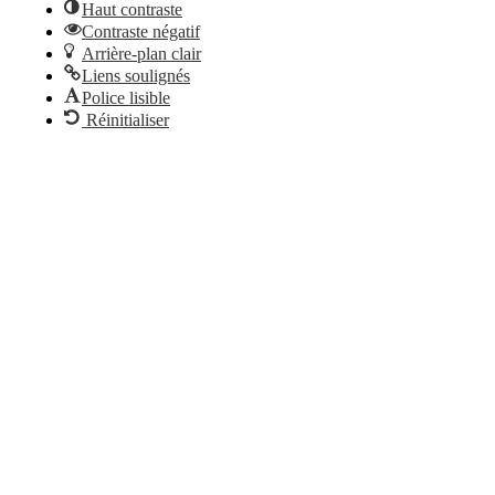
Haut contraste
Contraste négatif
Arrière-plan clair
Liens soulignés
Police lisible
Réinitialiser