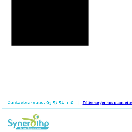
Contactez-nous : 03 57 54 11 10
|
|
Télécharger nos plaquett