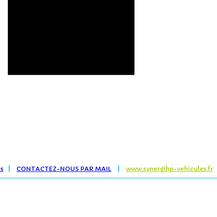
es
|
CONTACTEZ-NOUS PAR MAIL
|
www.synergihp-vehicules.fr