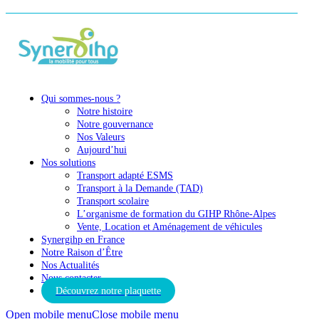
Qui sommes-nous ?
Notre histoire
Notre gouvernance
Nos Valeurs
Aujourd’hui
Nos solutions
Transport adapté ESMS
Transport à la Demande (TAD)
Transport scolaire
L’organisme de formation du GIHP Rhône-Alpes
Vente, Location et Aménagement de véhicules
Synergihp en France
Notre Raison d’Être
Nos Actualités
Nous contacter
Découvrez notre plaquette
Open mobile menu
Close mobile menu