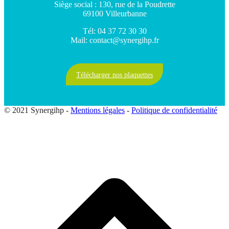
Siège social : 130, rue de la Poudrette
69100 Villeurbanne
Tél: 04 37 72 30 30
Mail: contact@synergihp.fr
Télécharger nos plaquettes
© 2021 Synergihp -
Mentions légales
-
Politique de confidentialité