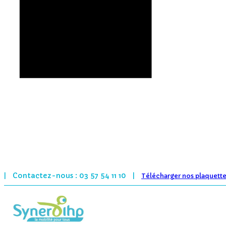
Contactez-nous : 03 57 54 11 10
|
|
Télécharger nos plaquett