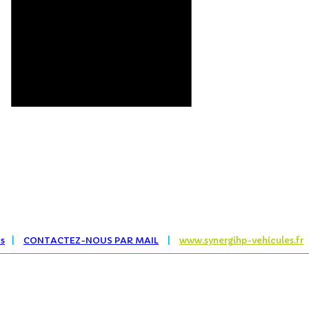
es
|
CONTACTEZ-NOUS PAR MAIL
|
www.synergihp-vehicules.fr