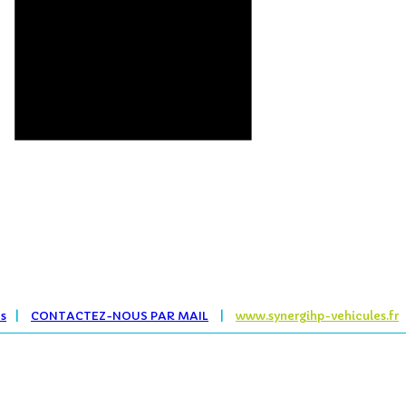
es
|
CONTACTEZ-NOUS PAR MAIL
|
www.synergihp-vehicules.fr