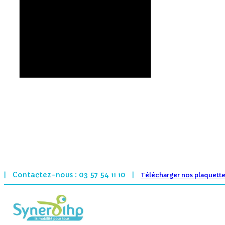
Contactez-nous : 03 57 54 11 10
|
|
Télécharger nos plaquett