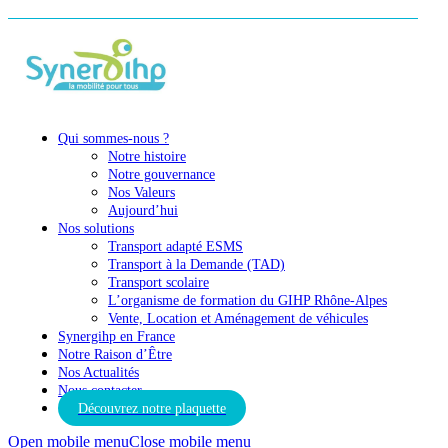
Qui sommes-nous ?
Notre histoire
Notre gouvernance
Nos Valeurs
Aujourd’hui
Nos solutions
Transport adapté ESMS
Transport à la Demande (TAD)
Transport scolaire
L’organisme de formation du GIHP Rhône-Alpes
Vente, Location et Aménagement de véhicules
Synergihp en France
Notre Raison d’Être
Nos Actualités
Nous contacter
Découvrez notre plaquette
Open mobile menu
Close mobile menu