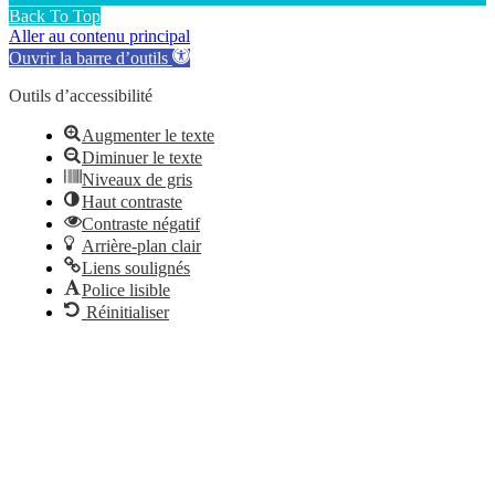
Back To Top
Aller au contenu principal
Ouvrir la barre d’outils
Outils d’accessibilité
Augmenter le texte
Diminuer le texte
Niveaux de gris
Haut contraste
Contraste négatif
Arrière-plan clair
Liens soulignés
Police lisible
Réinitialiser