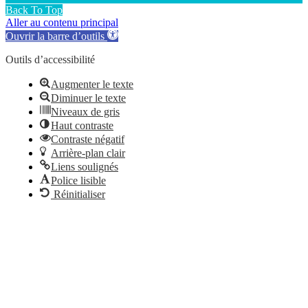
Back To Top
Aller au contenu principal
Ouvrir la barre d’outils
Outils d’accessibilité
Augmenter le texte
Diminuer le texte
Niveaux de gris
Haut contraste
Contraste négatif
Arrière-plan clair
Liens soulignés
Police lisible
Réinitialiser