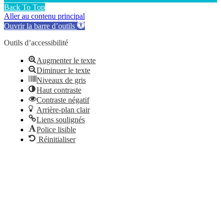
Back To Top
Aller au contenu principal
Ouvrir la barre d’outils
Outils d’accessibilité
Augmenter le texte
Diminuer le texte
Niveaux de gris
Haut contraste
Contraste négatif
Arrière-plan clair
Liens soulignés
Police lisible
Réinitialiser