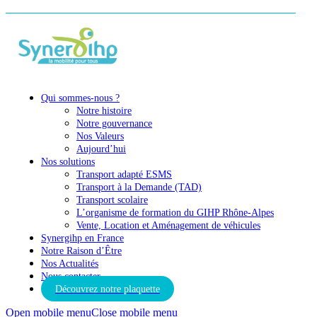
Qui sommes-nous ?
Notre histoire
Notre gouvernance
Nos Valeurs
Aujourd’hui
Nos solutions
Transport adapté ESMS
Transport à la Demande (TAD)
Transport scolaire
L’organisme de formation du GIHP Rhône-Alpes
Vente, Location et Aménagement de véhicules
Synergihp en France
Notre Raison d’Être
Nos Actualités
Nous contacter
Découvrez notre plaquette
Open mobile menu
Close mobile menu