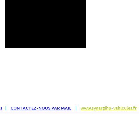
es
|
CONTACTEZ-NOUS PAR MAIL
|
www.synergihp-vehicules.fr