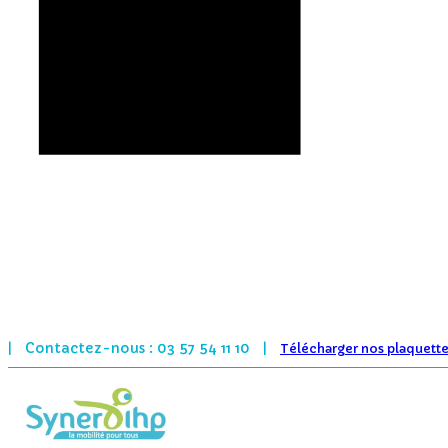
Contactez-nous : 03 57 54 11 10
|
|
Télécharger nos plaquett