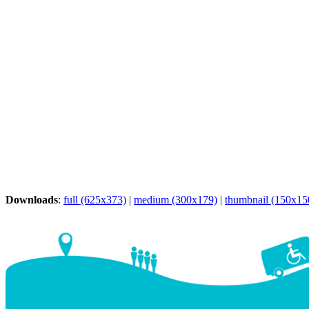
Downloads
:
full (625x373)
|
medium (300x179)
|
thumbnail (150x15