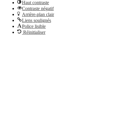
Haut contraste
Contraste négatif
Arrière-plan clair
Liens soulignés
Police lisible
Réinitialiser