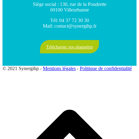
Siège social : 130, rue de la Poudrette
69100 Villeurbanne
Tél: 04 37 72 30 30
Mail: contact@synergihp.fr
Télécharger nos plaquettes
© 2021 Synergihp -
Mentions légales
-
Politique de confidentialité