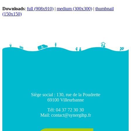
Downloads
:
full (908x910)
|
medium (300x300)
|
thumbnail
(150x150)
Siège social : 130, rue de la Poudrette
69100 Villeurbanne
Tél: 04 37 72 30 30
Mail: contact@synergihp.fr