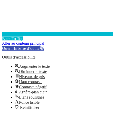
Back To Top
Aller au contenu principal
Ouvrir la barre d’outils
Outils d’accessibilité
Augmenter le texte
Diminuer le texte
Niveaux de gris
Haut contraste
Contraste négatif
Arrière-plan clair
Liens soulignés
Police lisible
Réinitialiser